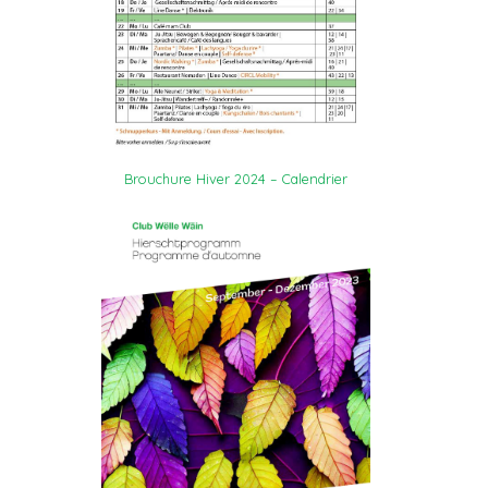
Brouchure Hiver 2024 – Calendrier