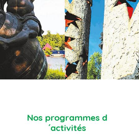
Nos programmes d
´activités