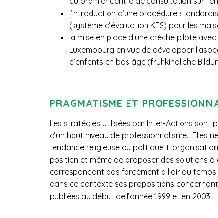
du premier centre de consultation sur l’e
l’introduction d’une procédure standardis
(système d’évaluation KES) pour les maiso
la mise en place d’une crèche pilote avec l
Luxembourg en vue de développer l’aspec
d’enfants en bas âge (frühkindliche Bildun
PRAGMATISME ET PROFESSIONN
Les stratégies utilisées par Inter-Actions sont
d’un haut niveau de professionnalisme. Elles 
tendance religieuse ou politique. L’organisatio
position et même de proposer des solutions à
correspondant pas forcément à l’air du temps (
dans ce contexte ses propositions concernant 
publiées au début de l’année 1999 et en 2003.