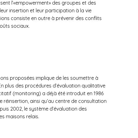
risent l’«empowerment» des groupes et des
eur insertion et leur participation à la vie
tions consiste en outre à prévenir des conflits
coûts sociaux.
tions proposées implique de les soumettre à
n plus des procédures d’évaluation qualitative
tatif (monitoring) a déjà été introduit en 1986
e réinsertion, ainsi qu’au centre de consultation
puis 2002, le système d’évaluation des
es maisons relais.