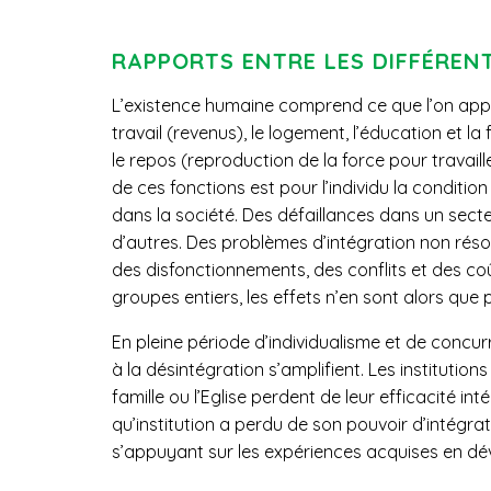
RAPPORTS ENTRE LES DIFFÉREN
L’existence humaine comprend ce que l’on appel
travail (revenus), le logement, l’éducation et la 
le repos (reproduction de la force pour travaille
de ces fonctions est pour l’individu la conditio
dans la société. Des défaillances dans un sect
d’autres. Des problèmes d’intégration non réso
des disfonctionnements, des conflits et des coût
groupes entiers, les effets n’en sont alors que 
En pleine période d’individualisme et de concu
à la désintégration s’amplifient. Les institutions 
famille ou l’Eglise perdent de leur efficacité in
qu’institution a perdu de son pouvoir d’intégra
s’appuyant sur les expériences acquises en d