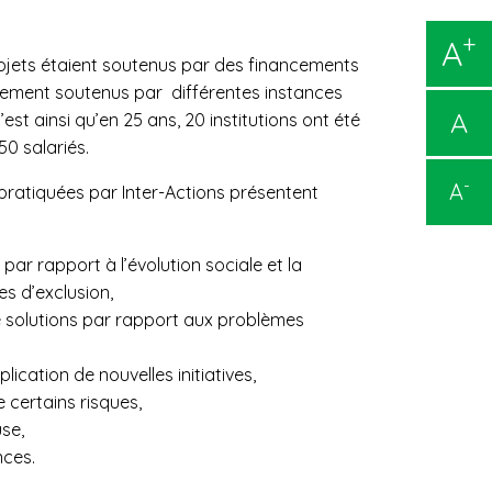
+
A
ojets étaient soutenus par des financements
lièrement soutenus par différentes instances
A
st ainsi qu’en 25 ans, 20 institutions ont été
0 salariés.
-
A
pratiquées par Inter-Actions présentent
par rapport à l’évolution sociale et la
s d’exclusion,
e solutions par rapport aux problèmes
plication de nouvelles initiatives,
e certains risques,
se,
nces.