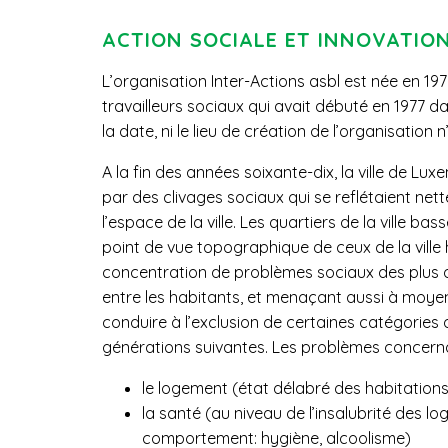
ACTION SOCIALE ET INNOVATIO
L’organisation Inter-Actions asbl est née en 19
travailleurs sociaux qui avait débuté en 1977 da
la date, ni le lieu de création de l’organisation n
A la fin des années soixante-dix, la ville de Lu
par des clivages sociaux qui se reflétaient n
l’espace de la ville. Les quartiers de la ville ba
point de vue topographique de ceux de la ville
concentration de problèmes sociaux des plus di
entre les habitants, et menaçant aussi à moye
conduire à l’exclusion de certaines catégories 
générations suivantes. Les problèmes concerna
le logement (état délabré des habitations
la santé (au niveau de l’insalubrité des l
comportement: hygiène, alcoolisme)