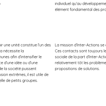
)
individuel qu’au développeme
élément fondamental des proje
r une unité constitue l’un des
La mission d’Inter-Actions se 
a nécessite la
Ces contacts sont toujours le
es afin d’intensifier le
sociale de la part d’Inter-Act
ce d’une idée ou d’une
relativement tôt les problème
de la société puissent
propositions de solutions.
sion extrêmes, il est utile de
elle de petits groupes.