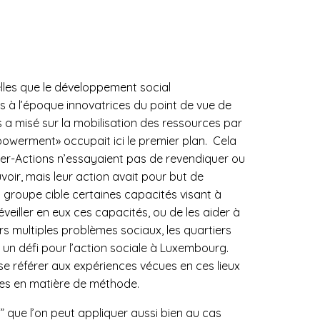
telles que le développement social
à l’époque innovatrices du point de vue de
ns a misé sur la mobilisation des ressources par
powerment» occupait ici le premier plan. Cela
nter-Actions n’essayaient pas de revendiquer ou
oir, mais leur action avait pour but de
groupe cible certaines capacités visant à
réveiller en eux ces capacités, ou de les aider à
urs multiples problèmes sociaux, les quartiers
t un défi pour l’action sociale à Luxembourg.
 se référer aux expériences vécues en ces lieux
es en matière de méthode.
que l’on peut appliquer aussi bien au cas