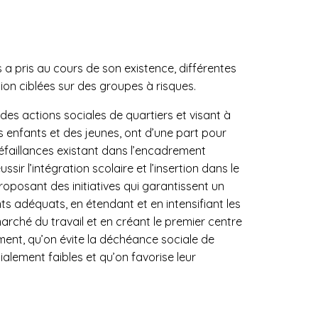
a pris au cours de son existence, différentes
ation ciblées sur des groupes à risques.
es actions sociales de quartiers et visant à
enfants et des jeunes, ont d’une part pour
faillances existant dans l’encadrement
ssir l’intégration scolaire et l’insertion dans le
roposant des initiatives qui garantissent un
s adéquats, en étendant et en intensifiant les
arché du travail et en créant le premier centre
ment, qu’on évite la déchéance sociale de
alement faibles et qu’on favorise leur