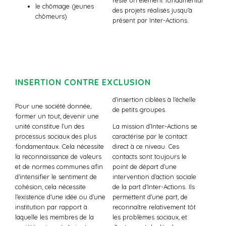
le chômage (jeunes
des projets réalisés jusqu’à
chômeurs)
présent par Inter-Actions.
INSERTION CONTRE EXCLUSION
d’insertion ciblées à l’échelle
Pour une société donnée,
de petits groupes.
former un tout, devenir une
unité constitue l’un des
La mission d’Inter-Actions se
processus sociaux des plus
caractérise par le contact
fondamentaux. Cela nécessite
direct à ce niveau. Ces
la reconnaissance de valeurs
contacts sont toujours le
et de normes communes afin
point de départ d’une
d’intensifier le sentiment de
intervention d’action sociale
cohésion, cela nécessite
de la part d’Inter-Actions. Ils
l’existence d’une idée ou d’une
permettent d’une part, de
institution par rapport à
reconnaître relativement tôt
laquelle les membres de la
les problèmes sociaux, et