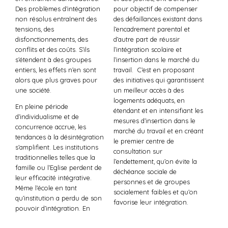
Des problèmes d’intégration
pour objectif de compenser
non résolus entraînent des
des défaillances existant dans
tensions, des
l’encadrement parental et
disfonctionnements, des
d’autre part de réussir
conflits et des coûts. S’ils
l’intégration scolaire et
s’étendent à des groupes
l’insertion dans le marché du
entiers, les effets n’en sont
travail. C’est en proposant
alors que plus graves pour
des initiatives qui garantissent
une société.
un meilleur accès à des
logements adéquats, en
En pleine période
étendant et en intensifiant les
d’individualisme et de
mesures d’insertion dans le
concurrence accrue, les
marché du travail et en créant
tendances à la désintégration
le premier centre de
s’amplifient. Les institutions
consultation sur
traditionnelles telles que la
l’endettement, qu’on évite la
famille ou l’Eglise perdent de
déchéance sociale de
leur efficacité intégrative.
personnes et de groupes
Même l’école en tant
socialement faibles et qu’on
qu’institution a perdu de son
favorise leur intégration.
pouvoir d’intégration. En