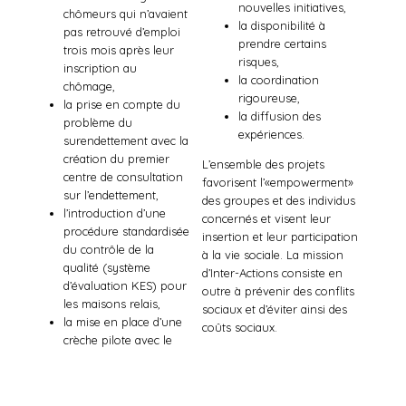
nouvelles initiatives,
chômeurs qui n’avaient
la disponibilité à
pas retrouvé d’emploi
prendre certains
trois mois après leur
risques,
inscription au
la coordination
chômage,
rigoureuse,
la prise en compte du
la diffusion des
problème du
expériences.
surendettement avec la
création du premier
L’ensemble des projets
centre de consultation
favorisent l’«empowerment»
sur l’endettement,
des groupes et des individus
l’introduction d’une
concernés et visent leur
procédure standardisée
insertion et leur participation
du contrôle de la
à la vie sociale. La mission
qualité (système
d’Inter-Actions consiste en
d’évaluation KES) pour
outre à prévenir des conflits
les maisons relais,
sociaux et d’éviter ainsi des
la mise en place d’une
coûts sociaux.
crèche pilote avec le