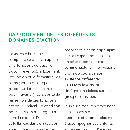
RAPPORTS ENTRE LES DIFFÉRENTS
DOMAINES D’ACTION
sachant cela et en s’appuyant
L’existence humaine
sur les expériences acquises
comprend ce que l’on appelle
en développement social
cinq fonctions de base: le
communautaire, Inter-Actions
travail (revenus), le logement,
a pris au cours de son
l’éducation et la formation, les
existence, différentes
soins (santé) et le repos
initiatives favorisant
(reproduction de la force
l’intégration ciblées sur des
pour travailler). La stabilité de
groupes à risques.
l’ensemble de ces fonctions
est pour l’individu la condition
Plusieurs mesures provenant
pour réussir son intégration
des actions sociales de
dans la société. Des
quartiers et visant à placer et
défaillances dans un secteur
à accompagner des enfants
en entraînent dans d’autres.
et des jeunes, ont d’une part