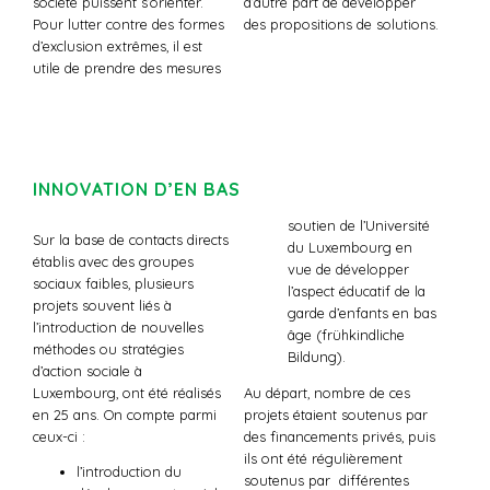
société puissent s’orienter.
d’autre part de développer
Pour lutter contre des formes
des propositions de solutions.
d’exclusion extrêmes, il est
utile de prendre des mesures
INNOVATION D’EN BAS
soutien de l’Université
Sur la base de contacts directs
du Luxembourg en
établis avec des groupes
vue de développer
sociaux faibles, plusieurs
l’aspect éducatif de la
projets souvent liés à
garde d’enfants en bas
l’introduction de nouvelles
âge (frühkindliche
méthodes ou stratégies
Bildung).
d’action sociale à
Luxembourg, ont été réalisés
Au départ, nombre de ces
en 25 ans. On compte parmi
projets étaient soutenus par
ceux-ci :
des financements privés, puis
ils ont été régulièrement
l’introduction du
soutenus par différentes