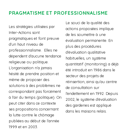
PRAGMATISME ET PROFESSIONNALISME
Le souci de la qualité des
Les stratégies utilisées par
actions proposées implique
Inter-Actions sont
de les soumettre à une
pragmatiques et font preuve
évaluation permanente. En
d’un haut niveau de
plus des procédures
professionnalisme. Elles ne
d’évaluation qualitative
dépendent d’aucune tendance
habituelles, un système
religieuse ou politique.
quantitatif (monitoring) a déjà
L’organisation n’a jamais
été introduit en 1986 dans le
hésité de prendre position et
secteur des projets de
même de proposer des
réinsertion, ainsi qu’au centre
solutions à des problèmes ne
de consultation sur
correspondant pas forcément
l’endettement en 1992. Depuis
à l’air du temps (politique). On
2002, le système d’évaluation
peut citer dans ce contexte
des garderies est appliqué
ses propositions concernant
dans les maisons relais.
la lutte contre le chômage
publiées au début de l’année
1999 et en 2003.