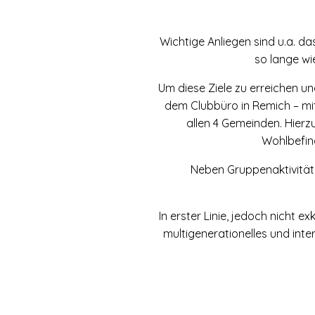
Wichtige Anliegen sind u.a. d
so lange wi
Um diese Ziele zu erreichen un
dem Clubbüro in Remich – mit
allen 4 Gemeinden. Hierzu
Wohlbefind
Neben Gruppenaktivitäten
In erster Linie, jedoch nicht 
multigenerationelles und inte