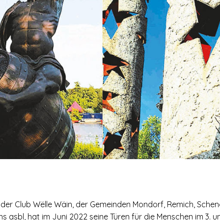
t der Club Wëlle Wäin, der Gemeinden Mondorf, Remich, Sche
s asbl, hat im Juni 2022 seine Türen für die Menschen im 3. un