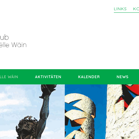
LINKS
K
LLE WÄIN
AKTIVITÄTEN
KALENDER
NEWS