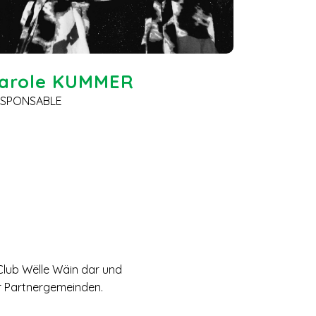
arole KUMMER
ESPONSABLE
Club Wëlle Wäin dar und
er Partnergemeinden.