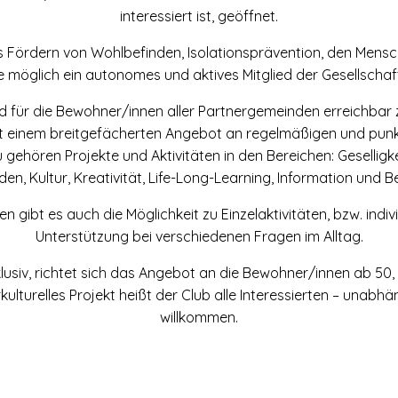
interessiert ist, geöffnet.
as Fördern von Wohlbefinden, Isolationsprävention, den Mensc
e möglich ein autonomes und aktives Mitglied der Gesellschaft
d für die Bewohner/innen aller Partnergemeinden erreichbar z
 einem breitgefächerten Angebot an regelmäßigen und punktu
 gehören Projekte und Aktivitäten in den Bereichen: Geselligk
en, Kultur, Kreativität, Life-Long-Learning, Information und Be
 gibt es auch die Möglichkeit zu Einzelaktivitäten, bzw. ind
Unterstützung bei verschiedenen Fragen im Alltag.
exklusiv, richtet sich das Angebot an die Bewohner/innen ab 50,
rkulturelles Projekt heißt der Club alle Interessierten – unabh
willkommen.