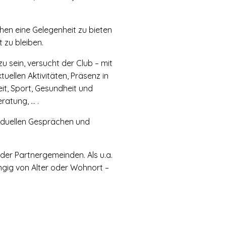
hen eine Gelegenheit zu bieten
 zu bleiben.
u sein, versucht der Club – mit
ellen Aktivitäten, Präsenz in
eit, Sport, Gesundheit und
ratung, … .
ividuellen Gesprächen und
 der Partnergemeinden. Als u.a.
ängig von Alter oder Wohnort –