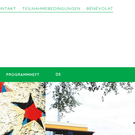
ONTAKT
TEILNAHMEBEDINGUNGEN
BÉNÉVOLAT
DE
PROGRAMMHEFT