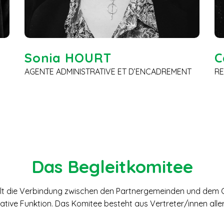
Sonia HOURT
C
AGENTE ADMINISTRATIVE ET D’ENCADREMENT
R
Das Begleitkomitee
llt die Verbindung zwischen den Partnergemeinden und dem 
ltative Funktion. Das Komitee besteht aus Vertreter/innen all