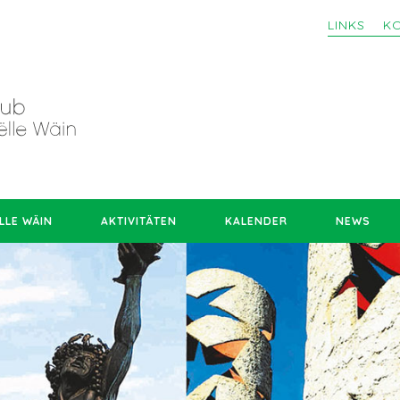
LINKS
K
LLE WÄIN
AKTIVITÄTEN
KALENDER
NEWS