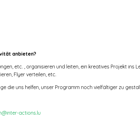
vität anbieten?
ngen, etc. , organisieren und leiten, ein kreatives Projekt ins
eren, Flyer verteilen, etc.
llige die uns helfen, unser Programm noch vielfältiger zu gest
n@inter-actions.lu