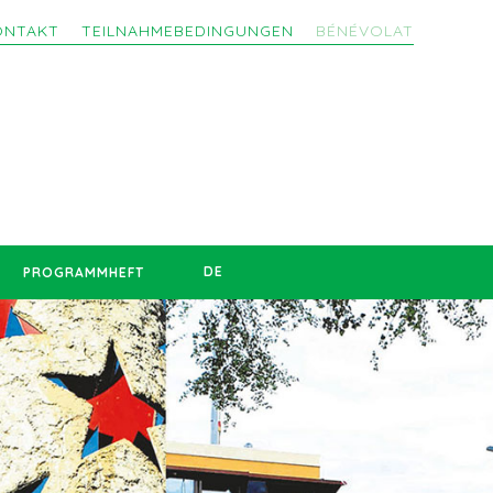
ONTAKT
TEILNAHMEBEDINGUNGEN
BÉNÉVOLAT
DE
PROGRAMMHEFT