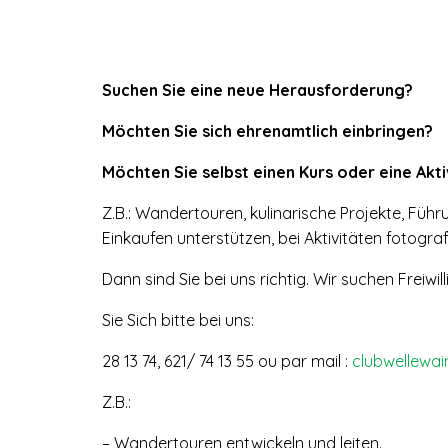
Suchen Sie eine neue Herausforderung?
Möchten Sie sich ehrenamtlich einbringen?
Möchten Sie selbst einen Kurs oder eine Akti
Z.B.: Wandertouren, kulinarische Projekte, Führu
Einkaufen unterstützen, bei Aktivitäten fotografi
Dann sind Sie bei uns richtig. Wir suchen Freiwi
Sie Sich bitte bei uns:
28 13 74, 621/ 74 13 55 ou par mail :
clubwellewai
Z.B.:
– Wandertouren entwickeln und leiten.