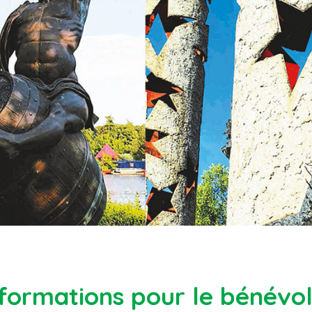
formations pour le bénévo