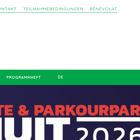
ONTAKT
TEILNAHMEBEDINGUNGEN
BÉNÉVOLAT
DE
PROGRAMMHEFT