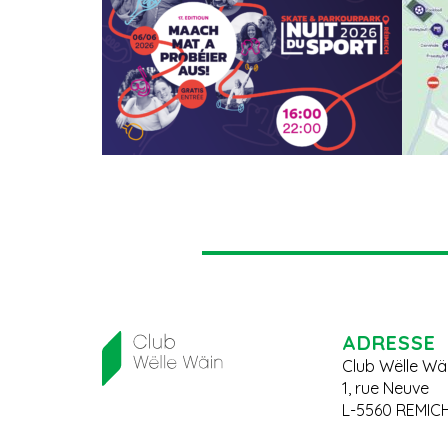
ADRESSE
Club Wëlle Wä
1, rue Neuve
L-5560 REMIC