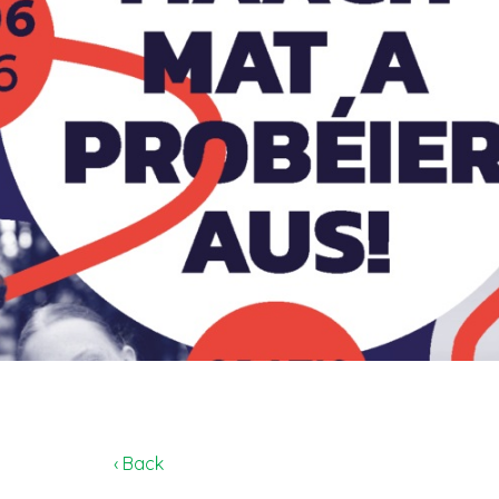
‹ Back