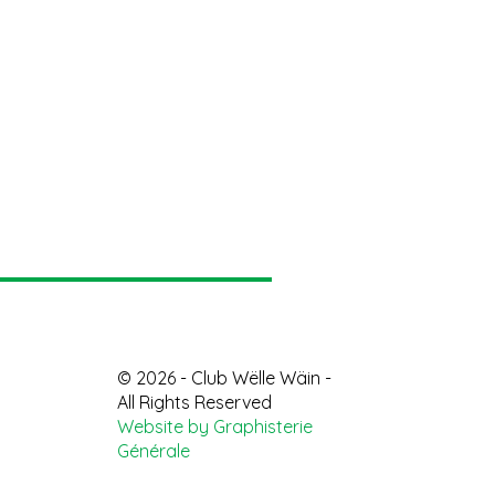
© 2026 - Club Wëlle Wäin -
All Rights Reserved
Website by Graphisterie
Générale