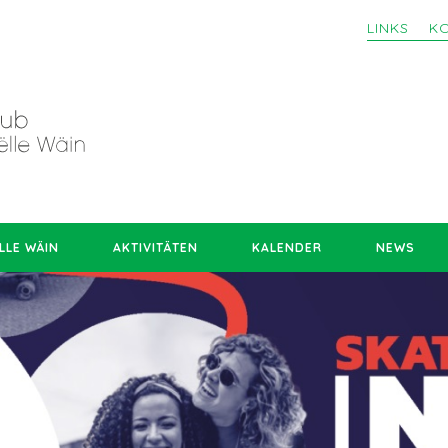
LINKS
K
LLE WÄIN
AKTIVITÄTEN
KALENDER
NEWS