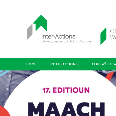
HOME
INTER-ACTIONS
CLUB WËLLE 