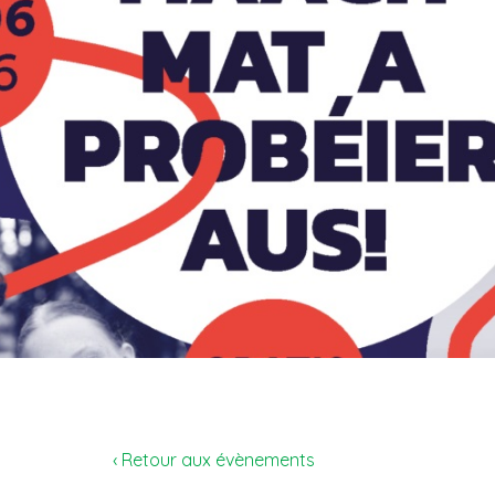
‹ Retour aux évènements