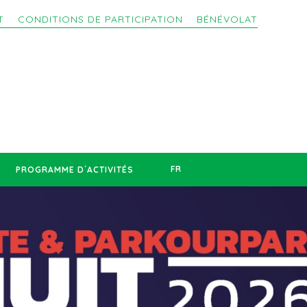
T
CONDITIONS DE PARTICIPATION
BÉNÉVOLAT
FR
PROGRAMME D´ACTIVITÉS