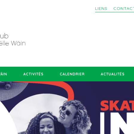
LIENS
CONTAC
WÄIN
ACTIVITÉS
CALENDRIER
ACTUALITÉS