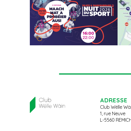
ADRESSE
Club Wëlle Wä
1, rue Neuve
L-5560 REMIC