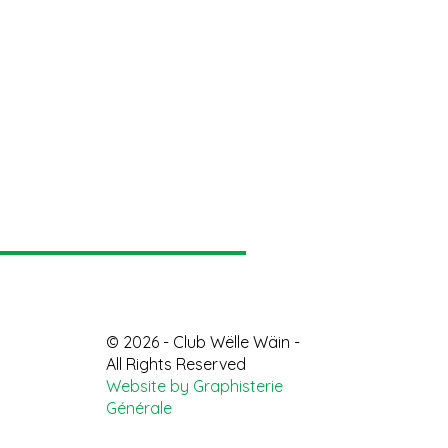
© 2026 - Club Wëlle Wäin -
All Rights Reserved
Website by Graphisterie
Générale