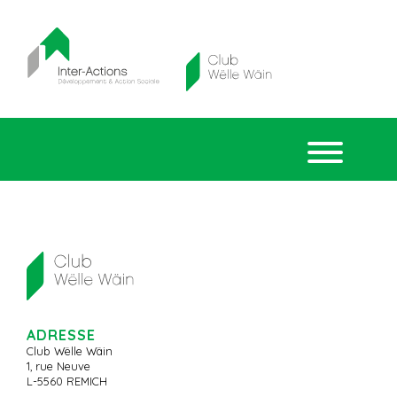
ADRESSE
Club Wëlle Wäin
1, rue Neuve
L-5560 REMICH