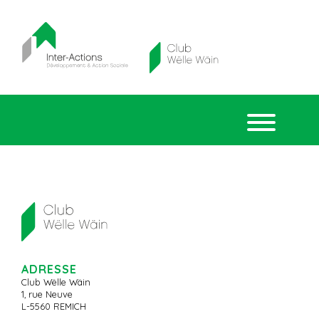
ADRESSE
Club Wëlle Wäin
1, rue Neuve
L-5560 REMICH