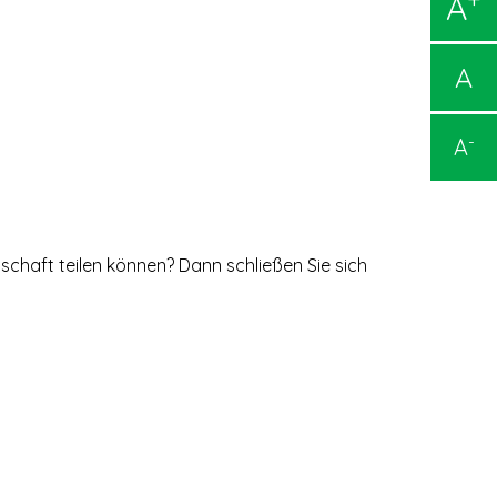
A
A
-
A
nschaft teilen können? Dann schließen Sie sich