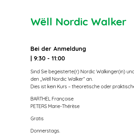
Wëll Nordic Walker
Bei der Anmeldung
| 9:30 - 11:00
Sind Sie begeisterte(r) Nordic Walkinger(in) un
den „Wëll Nordic Walker“ an.
Dies ist kein Kurs – theoretische oder praktisc
BARTHEL Françoise
PETERS Marie-Thérèse
Gratis
Donnerstags.