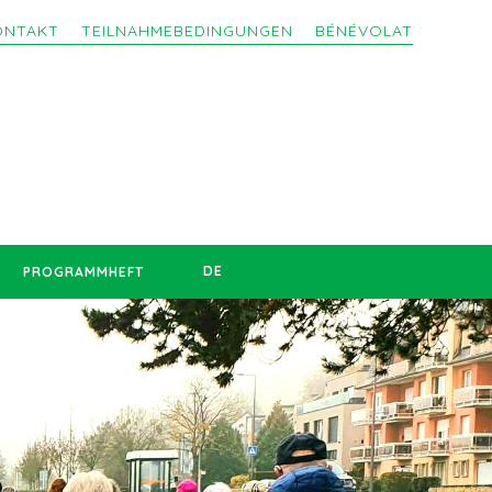
ONTAKT
TEILNAHMEBEDINGUNGEN
BÉNÉVOLAT
DE
PROGRAMMHEFT