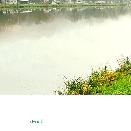
‹ Back