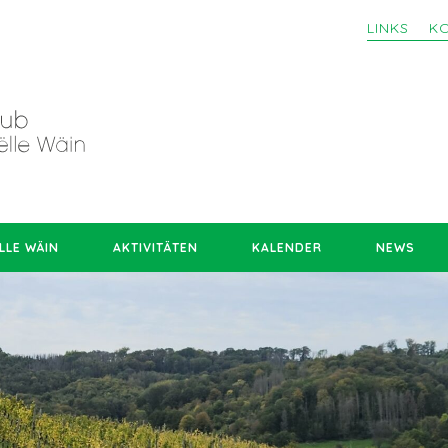
LINKS
K
LLE WÄIN
AKTIVITÄTEN
KALENDER
NEWS