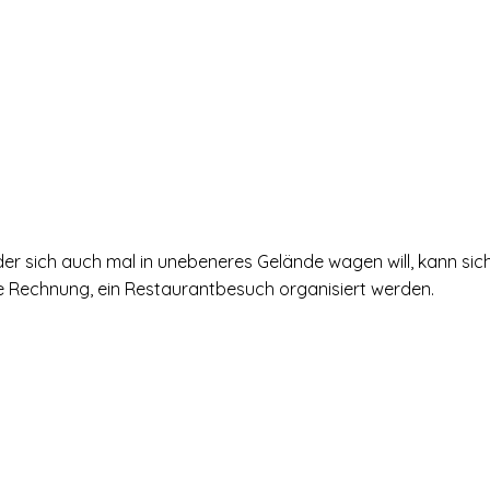
r sich auch mal in unebeneres Gelände wagen will, kann si
 Rechnung, ein Restaurantbesuch organisiert werden.