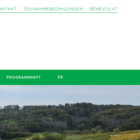
ONTAKT
TEILNAHMEBEDINGUNGEN
BÉNÉVOLAT
DE
PROGRAMMHEFT