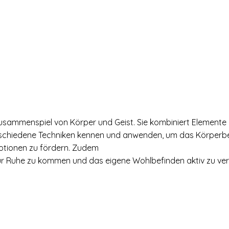
usammenspiel von Körper und Geist. Sie kombiniert Elemente
erschiedene Techniken kennen und anwenden, um das Körperbe
otionen zu fördern. Zudem
 zur Ruhe zu kommen und das eigene Wohlbefinden aktiv zu ve