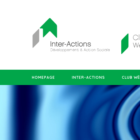
HOMEPAGE
INTER-ACTIONS
CLUB WË