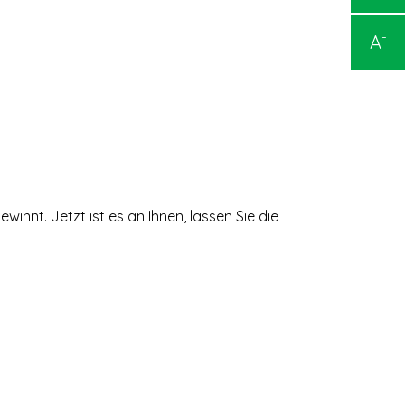
-
A
innt. Jetzt ist es an Ihnen, lassen Sie die