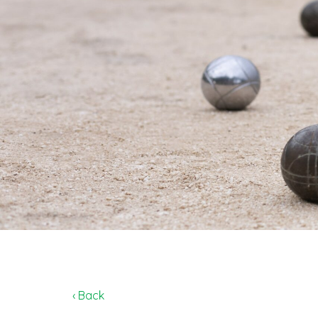
‹ Back