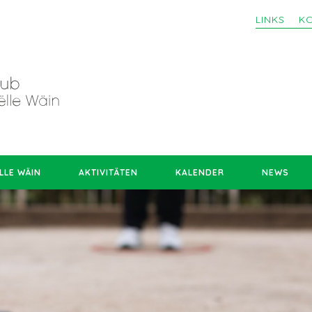
LINKS
K
LLE WÄIN
AKTIVITÄTEN
KALENDER
NEWS