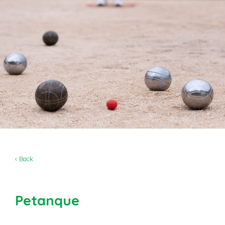
‹ Back
Petanque