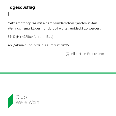
Tagesausflug
|
Metz empfängt Sie mit einem wunderschön geschmückten
Weihnachtsmarkt, der nur darauf wartet, entdeckt zu werden.
39 € (Hin-&Rückfahrt im Bus)
An-/Abmeldung bitte bis zum 23.11.2025.
(Quelle. siehe Broschüre)