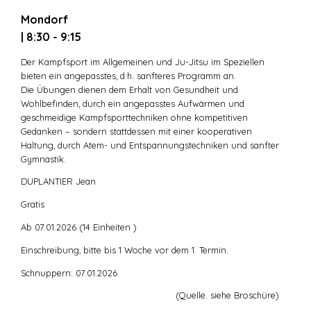
Mondorf
| 8:30 - 9:15
Der Kampfsport im Allgemeinen und Ju-Jitsu im Speziellen
bieten ein angepasstes, d.h. sanfteres Programm an.
Die Übungen dienen dem Erhalt von Gesundheit und
Wohlbefinden, durch ein angepasstes Aufwärmen und
geschmeidige Kampfsporttechniken ohne kompetitiven
Gedanken – sondern stattdessen mit einer kooperativen
Haltung, durch Atem- und Entspannungstechniken und sanfter
Gymnastik.
DUPLANTIER Jean
Gratis
Ab 07.01.2026 (14 Einheiten )
Einschreibung, bitte bis 1 Woche vor dem 1. Termin.
Schnuppern: 07.01.2026
(Quelle. siehe Broschüre)