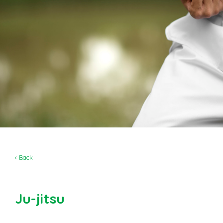
‹ Back
Ju-jitsu