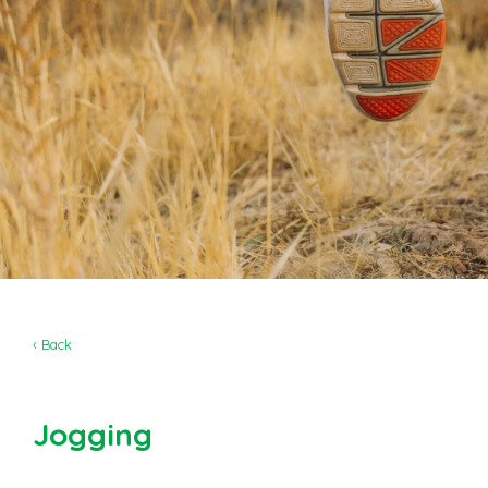
‹ Back
Jogging