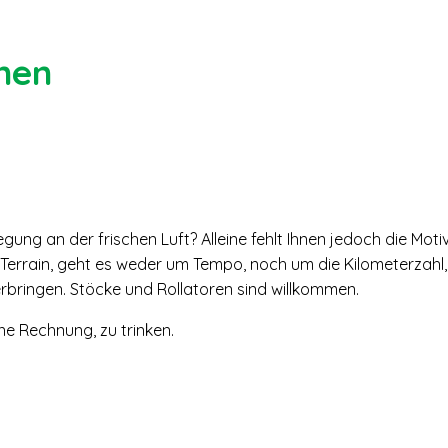
nen
ung an der frischen Luft? Alleine fehlt Ihnen jedoch die Moti
Terrain, geht es weder um Tempo, noch um die Kilometerzahl
erbringen. Stöcke und Rollatoren sind willkommen.
ne Rechnung, zu trinken.