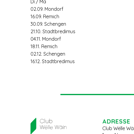
Di / Ma
02.09. Mondorf
16.09. Remich
30.09. Schengen
21.10. Stadtbredimus
04.11. Mondorf
18.11. Remich
02.12. Schengen
16.12. Stadtbredimus
ADRESSE
Club Wëlle Wä