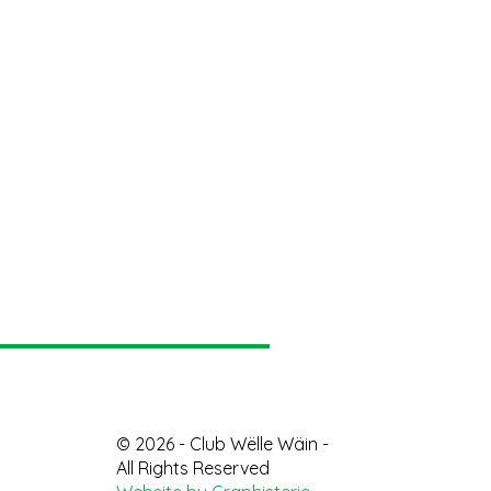
© 2026 - Club Wëlle Wäin -
All Rights Reserved