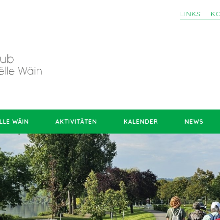
LINKS
K
LLE WÄIN
AKTIVITÄTEN
KALENDER
NEWS