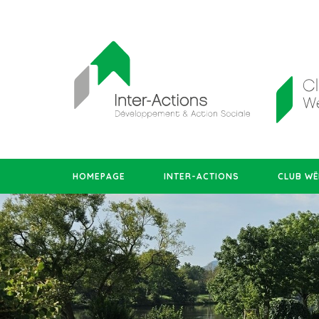
HOMEPAGE
INTER-ACTIONS
CLUB WË