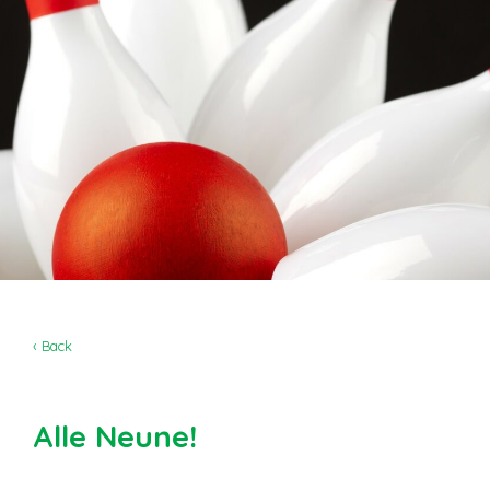
‹ Back
Alle Neune!