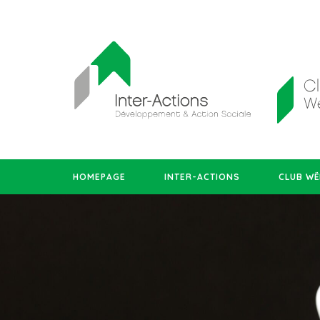
HOMEPAGE
INTER-ACTIONS
CLUB WË