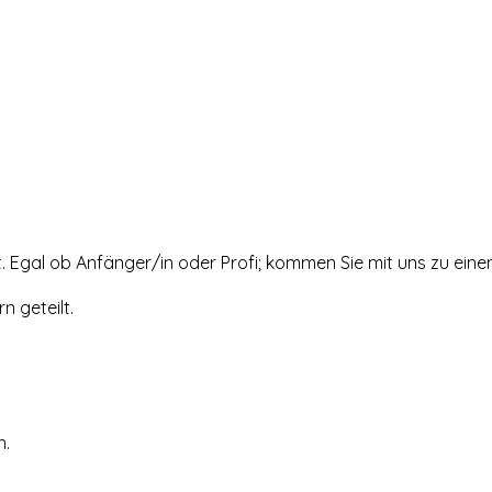
rt. Egal ob Anfänger/in oder Profi; kommen Sie mit uns zu ein
 geteilt.
n.