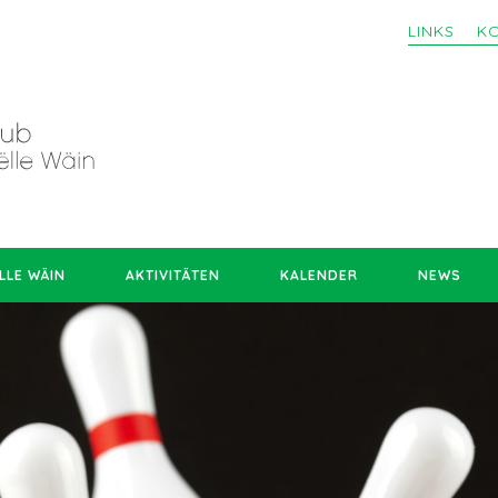
LINKS
K
LLE WÄIN
AKTIVITÄTEN
KALENDER
NEWS