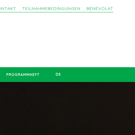
ONTAKT
TEILNAHMEBEDINGUNGEN
BÉNÉVOLAT
DE
PROGRAMMHEFT