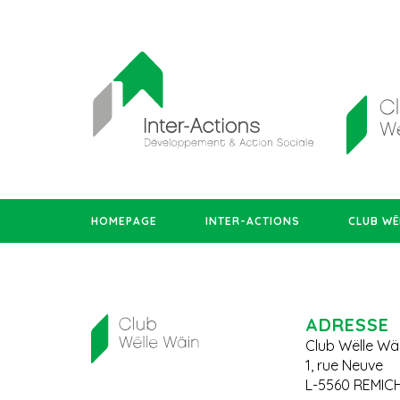
HOMEPAGE
INTER-ACTIONS
CLUB WË
ADRESSE
Club Wëlle Wä
1, rue Neuve
L-5560 REMIC