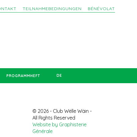
ONTAKT
TEILNAHMEBEDINGUNGEN
BÉNÉVOLAT
DE
PROGRAMMHEFT
© 2026 - Club Wëlle Wäin -
All Rights Reserved
Website by Graphisterie
Générale