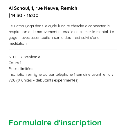
Al Schoul, 1, rue Neuve, Remich
| 14:30 - 16:00
Le Hatha-yoga dans le cycle lunaire cherche à connecter la
respiration et le mouvement et essaie de calmer le mental. Le
yoga – avec accentuation sur le dos – est suivi d’une
méditation.
SCHEER Stephanie
Cours 1
Places limitées
Inscription en ligne ou par téléphone 1 semaine avant le r.d.v
72€ (9 unités – débutants expérimentés)
Formulaire d'inscription