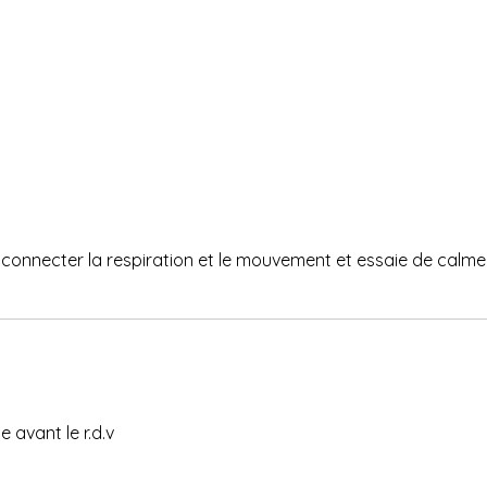
connecter la respiration et le mouvement et essaie de calmer
 avant le r.d.v