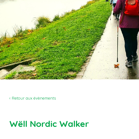
‹ Retour aux évènements
Wëll Nordic Walker