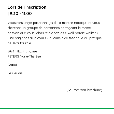
Lors de l'inscription
| 9:30 - 11:00
Vous êtes un(e) passionné(e) de la marche nordique et vous
cherchez un groupe de personnes partageant la même
passion que vous. Alors rejoignez les « Wëll Nordic Walker ».
Il ne s’agit pas d’un cours – aucune aide théorique ou pratique
ne sera fournie.
BARTHEL Françoise
PETERS Marie-Thérèse
Gratuit
Les jeudis.
(Source: Voir brochure)