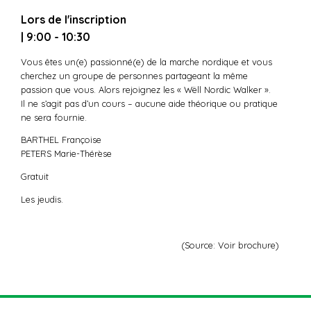
Lors de l'inscription
| 9:00 - 10:30
Vous êtes un(e) passionné(e) de la marche nordique et vous
cherchez un groupe de personnes partageant la même
passion que vous. Alors rejoignez les « Wëll Nordic Walker ».
Il ne s’agit pas d’un cours – aucune aide théorique ou pratique
ne sera fournie.
BARTHEL Françoise
PETERS Marie-Thérèse
Gratuit
Les jeudis.
(Source: Voir brochure)