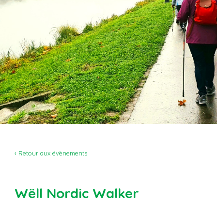
‹ Retour aux évènements
Wëll Nordic Walker