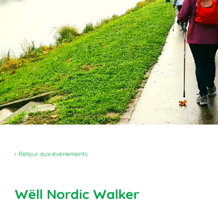
‹ Retour aux évènements
Wëll Nordic Walker