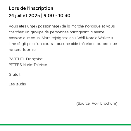
Lors de l'inscription
24 juillet 2025
| 9:00 - 10:30
Vous êtes un(e) passionné(e) de la marche nordique et vous
cherchez un groupe de personnes partageant la même
passion que vous. Alors rejoignez les « Wëll Nordic Walker ».
Il ne s’agit pas d’un cours – aucune aide théorique ou pratique
ne sera fournie.
BARTHEL Françoise
PETERS Marie-Thérèse
Gratuit
Les jeudis.
(Source: Voir brochure)