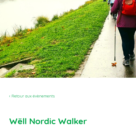
‹ Retour aux évènements
Wëll Nordic Walker