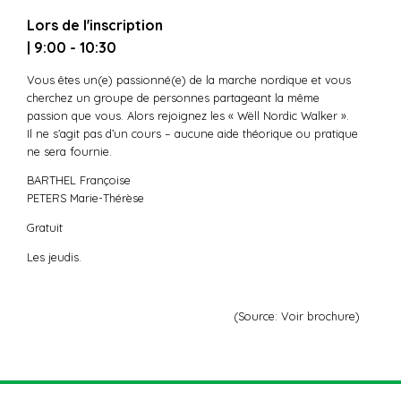
Lors de l'inscription
| 9:00 - 10:30
Vous êtes un(e) passionné(e) de la marche nordique et vous
cherchez un groupe de personnes partageant la même
passion que vous. Alors rejoignez les « Wëll Nordic Walker ».
Il ne s’agit pas d’un cours – aucune aide théorique ou pratique
ne sera fournie.
BARTHEL Françoise
PETERS Marie-Thérèse
Gratuit
Les jeudis.
(Source: Voir brochure)