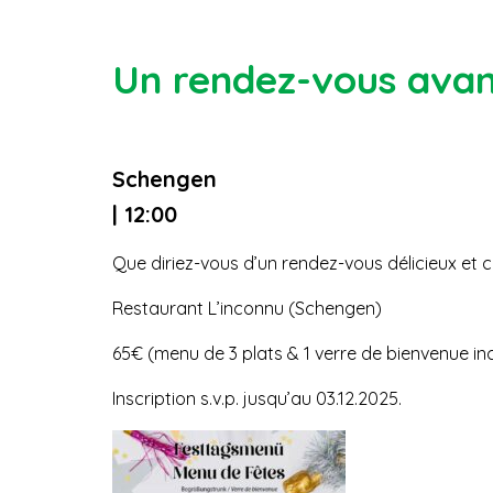
Un rendez-vous avan
Schengen
| 12:00
Que diriez-vous d’un rendez-vous délicieux et co
Restaurant L’inconnu (Schengen)
65€ (menu de 3 plats & 1 verre de bienvenue incl.
Inscription s.v.p. jusqu’au 03.12.2025.