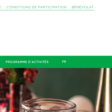
T
CONDITIONS DE PARTICIPATION
BÉNÉVOLAT
FR
PROGRAMME D´ACTIVITÉS