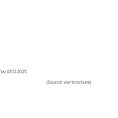
’au 03.12.2025.
(Source: voir brochure)