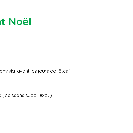
t Noël
nvivial avant les jours de fêtes ?
, boissons suppl. excl. )