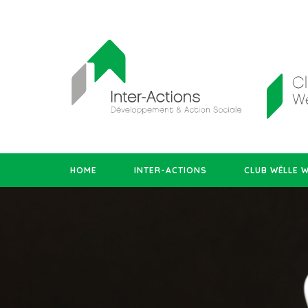
HOME
INTER-ACTIONS
CLUB WËLLE 