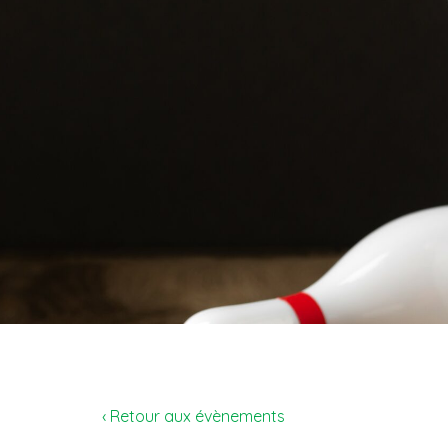
‹ Retour aux évènements