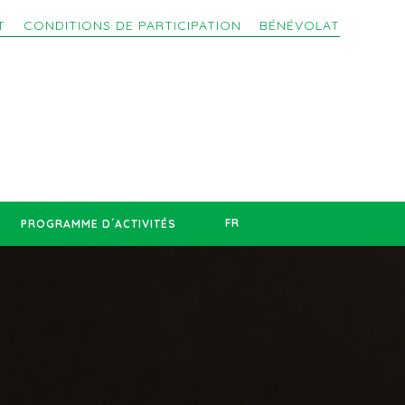
T
CONDITIONS DE PARTICIPATION
BÉNÉVOLAT
FR
PROGRAMME D´ACTIVITÉS