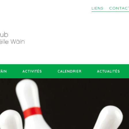
LIENS
CONTAC
WÄIN
ACTIVITÉS
CALENDRIER
ACTUALITÉS