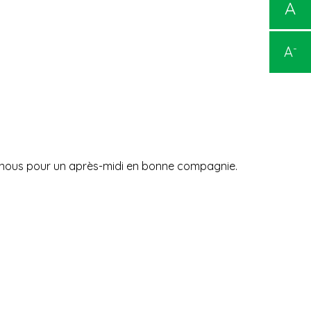
A
-
A
ez-nous pour un après-midi en bonne compagnie.