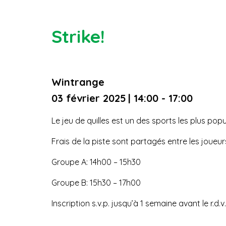
Strike!
Wintrange
03 février 2025
| 14:00 - 17:00
Le jeu de quilles est un des sports les plus p
Frais de la piste sont partagés entre les joue
Groupe A: 14h00 – 15h30
Groupe B: 15h30 – 17h00
Inscription s.v.p. jusqu’à 1 semaine avant le r.d.v.