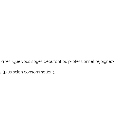
opulaires. Que vous soyez débutant ou professionnel, rejoign
urs (plus selon consommation).