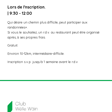
Lors de l'nscription.
| 9:30 - 12:00
Qui désire un chemin plus difficile, peut participer aux
randonnées+.
Si vous le souhaitez, un r.d.v. au restaurant peut être organisé
après, à ses propres frais.
Gratuit.
Environ 10-12km, intermédiaire-difficile.
Inscription s.v.p. jusqu’à 1 semaine avant le r.d.v