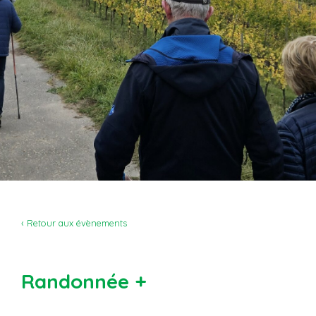
‹ Retour aux évènements
Randonnée +