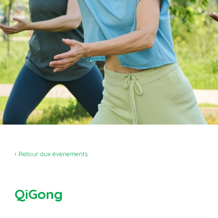
‹ Retour aux évènements
QiGong