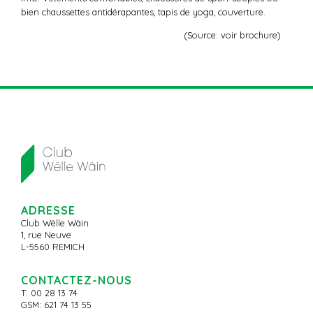
bien chaussettes antidérapantes, tapis de yoga, couverture.
(Source: voir brochure)
ADRESSE
Club Wëlle Wäin
1, rue Neuve
L-5560 REMICH
CONTACTEZ-NOUS
T: 00 28 13 74
GSM: 621 74 13 55