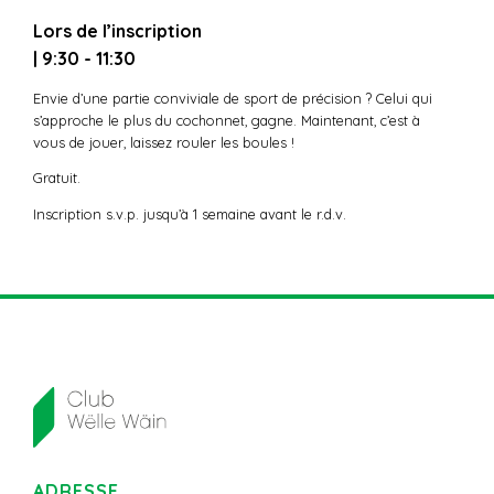
Lors de l’inscription
| 9:30 - 11:30
Envie d’une partie conviviale de sport de précision ? Celui qui
s’approche le plus du cochonnet, gagne. Maintenant, c’est à
vous de jouer, laissez rouler les boules !
Gratuit.
Inscription s.v.p. jusqu’à 1 semaine avant le r.d.v.
ADRESSE