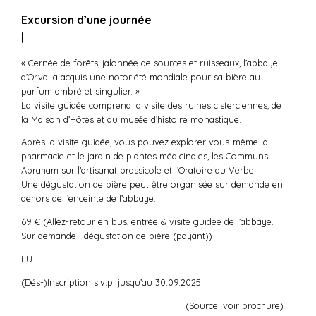
Excursion d’une journée
|
« Cernée de forêts, jalonnée de sources et ruisseaux, l’abbaye
d’Orval a acquis une notoriété mondiale pour sa bière au
parfum ambré et singulier. »
La visite guidée comprend la visite des ruines cisterciennes, de
la Maison d’Hôtes et du musée d’histoire monastique.
Après la visite guidée, vous pouvez explorer vous-même la
pharmacie et le jardin de plantes médicinales, les Communs
Abraham sur l’artisanat brassicole et l’Oratoire du Verbe.
Une dégustation de bière peut être organisée sur demande en
dehors de l’enceinte de l’abbaye.
69 € (Allez-retour en bus, entrée & visite guidée de l’abbaye.
Sur demande : dégustation de bière (payant))
LU
(Dés-)Inscription s.v.p. jusqu’au 30.09.2025
(Source: voir brochure)