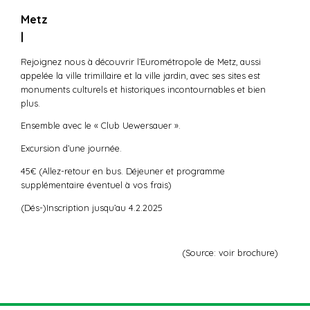
Metz
|
Rejoignez nous à découvrir l’Eurométropole de Metz, aussi
appelée la ville trimillaire et la ville jardin, avec ses sites est
monuments culturels et historiques incontournables et bien
plus.
Ensemble avec le « Club Uewersauer ».
Excursion d’une journée.
45€ (Allez-retour en bus. Déjeuner et programme
supplémentaire éventuel à vos frais)
(Dés-)Inscription jusqu’au 4.2.2025
(Source: voir brochure)