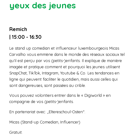
yeux des jeunes
Remich
| 15:00 - 16:30
Le stand up comedian et influenceur luxembourgeois Micas
Carvalho vous emmène dans le monde des réseaux sociaux tel
qu’il est perçu par vos (petits-)enfants. Il explique de manière
imagée et pratique comment et pourquoi les jeunes utilisent
SnapChat, TikTok, Intagram, Youtube & Co. Les tendances en
ligne qui peuvent faciliter le quotidien, mais aussi celles qui
sont dangereuses, sont passées au crible.
Vous pouvez volontiers entrer dans le « Digiworld » en
compagnie de vos (petits-)enfants.
En partenariat avec: „Eltereschoul-Osten“.
Micas (Stand-up Comedian, Influencer)
Gratuit.