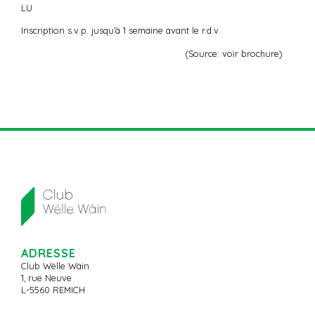
LU
Inscription s.v.p. jusqu’à 1 semaine avant le r.d.v.
(Source: voir brochure)
ADRESSE
Club Wëlle Wäin
1, rue Neuve
L-5560 REMICH