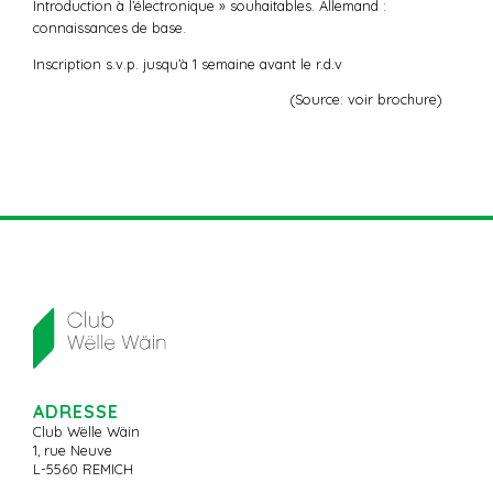
Introduction à l’électronique » souhaitables. Allemand :
connaissances de base.
Inscription s.v.p. jusqu’à 1 semaine avant le r.d.v
(Source: voir brochure)
ADRESSE
Club Wëlle Wäin
1, rue Neuve
L-5560 REMICH