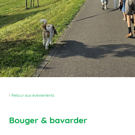
‹ Retour aux évènements
Bouger & bavarder