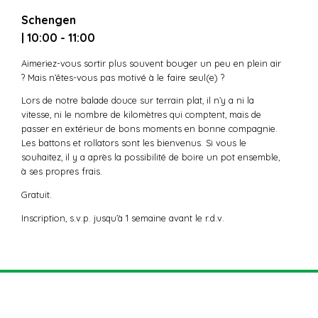
Schengen
| 10:00 - 11:00
Aimeriez-vous sortir plus souvent bouger un peu en plein air
? Mais n’êtes-vous pas motivé à le faire seul(e) ?
Lors de notre balade douce sur terrain plat, il n’y a ni la
vitesse, ni le nombre de kilomètres qui comptent, mais de
passer en extérieur de bons moments en bonne compagnie.
Les battons et rollators sont les bienvenus. Si vous le
souhaitez, il y a après la possibilité de boire un pot ensemble,
à ses propres frais.
Gratuit.
Inscription, s.v.p. jusqu’à 1 semaine avant le r.d.v.