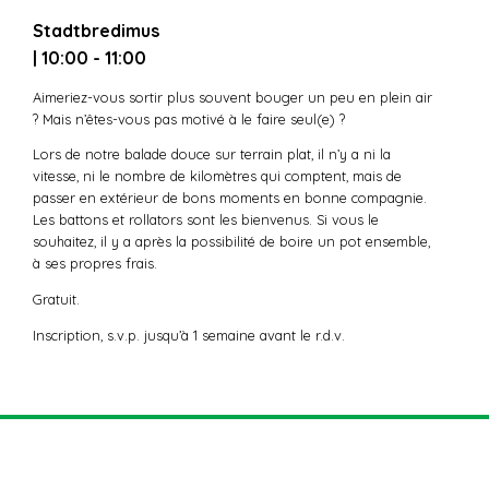
Stadtbredimus
| 10:00 - 11:00
Aimeriez-vous sortir plus souvent bouger un peu en plein air
? Mais n’êtes-vous pas motivé à le faire seul(e) ?
Lors de notre balade douce sur terrain plat, il n’y a ni la
vitesse, ni le nombre de kilomètres qui comptent, mais de
passer en extérieur de bons moments en bonne compagnie.
Les battons et rollators sont les bienvenus. Si vous le
souhaitez, il y a après la possibilité de boire un pot ensemble,
à ses propres frais.
Gratuit.
Inscription, s.v.p. jusqu’à 1 semaine avant le r.d.v.