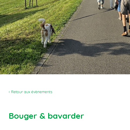
‹ Retour aux évènements
Bouger & bavarder