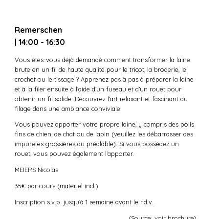
Remerschen
| 14:00 - 16:30
Vous êtes-vous déjà demandé comment transformer la laine
brute en un fil de haute qualité pour le tricot, la broderie, le
crochet ou le tissage ? Apprenez pas à pas à préparer la laine
et à la filer ensuite à l’aide d’un fuseau et d’un rouet pour
obtenir un fil solide. Découvrez l’art relaxant et fascinant du
filage dans une ambiance conviviale.
Vous pouvez apporter votre propre laine, y compris des poils
fins de chien, de chat ou de lapin (veuillez les débarrasser des
impuretés grossières au préalable). Si vous possédez un
rouet, vous pouvez également l’apporter.
MEIERS Nicolas
35€ par cours (matériel incl.)
Inscription s.v.p. jusqu’à 1 semaine avant le r.d.v.
(Source: voir brochure)