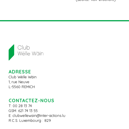
ADRESSE
Club Wëlle Wäin
1, rue Neuve
L-5560 REMICH
CONTACTEZ-NOUS
T: 00 28 13 74
GSM: 621 74 13 55
E:
clubwellewain@inter-actions.lu
R.C.S. Luxembourg : 829