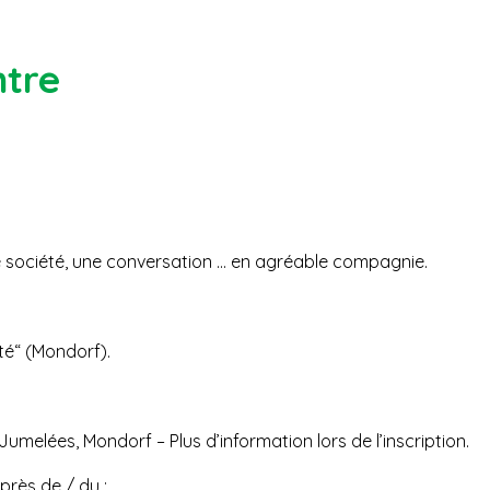
ntre
e société, une conversation … en agréable compagnie.
té“ (Mondorf).
 Jumelées, Mondorf – Plus d’information lors de l’inscription.
uprès de / du :