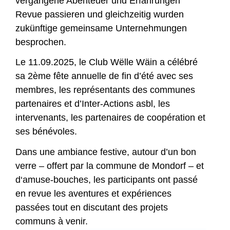
vergangene Abenteuer und Erfahrungen
Revue passieren und gleichzeitig wurden
zukünftige gemeinsame Unternehmungen
besprochen.
Le 11.09.2025, le Club Wëlle Wäin a célébré
sa 2ème fête annuelle de fin d’été avec ses
membres, les représentants des communes
partenaires et d’Inter-Actions asbl, les
intervenants, les partenaires de coopération et
ses bénévoles.
Dans une ambiance festive, autour d’un bon
verre – offert par la commune de Mondorf – et
d‘amuse-bouches, les participants ont passé
en revue les aventures et expériences
passées tout en discutant des projets
communs à venir.