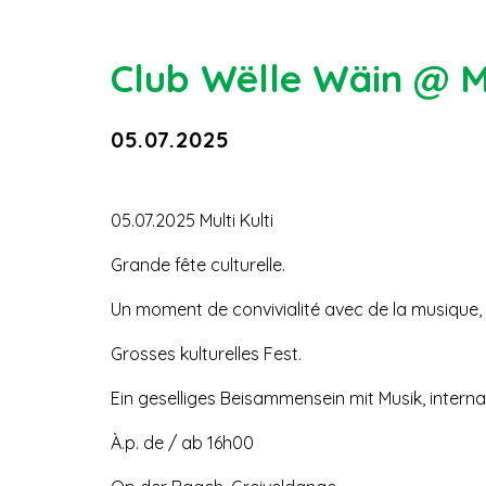
Club Wëlle Wäin @ Mu
05.07.2025
05.07.2025 Multi Kulti
Grande fête culturelle.
Un moment de convivialité avec de la musique, 
Grosses kulturelles Fest.
Ein geselliges Beisammensein mit Musik, interna
À.p. de / ab 16h00