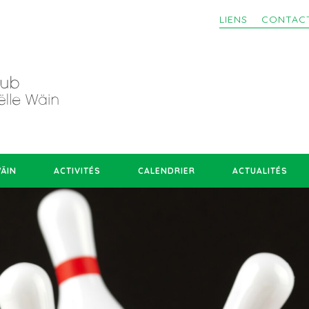
LIENS
CONTAC
WÄIN
ACTIVITÉS
CALENDRIER
ACTUALITÉS