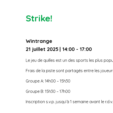
Strike!
Wintrange
21 juillet 2025
| 14:00 - 17:00
Le jeu de quilles est un des sports les plus p
Frais de la piste sont partagés entre les joue
Groupe A: 14h00 – 15h30
Groupe B: 15h30 – 17h00
Inscription s.v.p. jusqu’à 1 semaine avant le r.d.v.