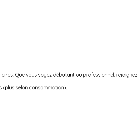
opulaires. Que vous soyez débutant ou professionnel, rejoign
urs (plus selon consommation).