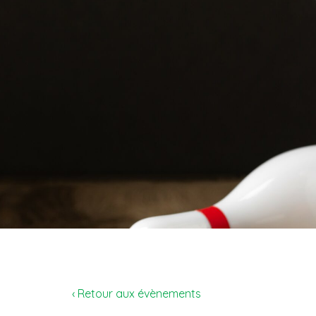
‹ Retour aux évènements