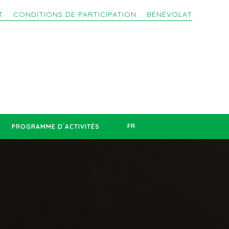
T
CONDITIONS DE PARTICIPATION
BÉNÉVOLAT
FR
PROGRAMME D´ACTIVITÉS