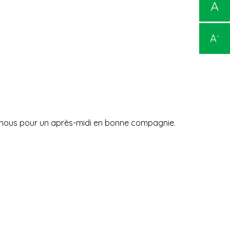
A
-
A
ez-nous pour un après-midi en bonne compagnie.