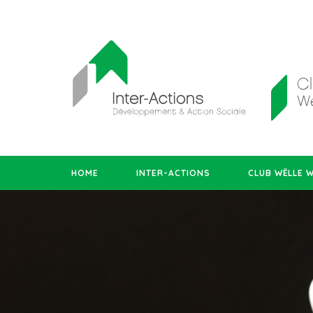
HOME
INTER-ACTIONS
CLUB WËLLE 