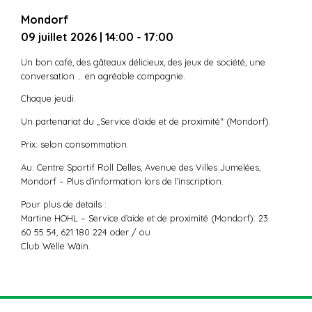
Mondorf
09 juillet 2026
| 14:00 - 17:00
Un bon café, des gâteaux délicieux, des jeux de société, une
conversation … en agréable compagnie.
Chaque jeudi.
Un partenariat du „Service d’aide et de proximité“ (Mondorf).
Prix: selon consommation.
Au: Centre Sportif Roll Delles, Avenue des Villes Jumelées,
Mondorf – Plus d’information lors de l’inscription.
Pour plus de details :
Martine HOHL – Service d’aide et de proximité (Mondorf): 23
60 55 54, 621 180 224 oder / ou
Club Wëlle Wäin.